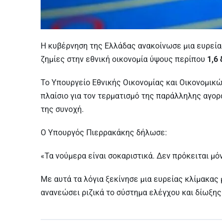
Η κυβέρνηση της Ελλάδας ανακοίνωσε μια ευρεία
ζημίες στην εθνική οικονομία ύψους περίπου
1,6
Το Υπουργείο Εθνικής Οικονομίας και Οικονομικώ
πλαίσιο για τον τερματισμό της παράλληλης αγορά
της συνοχή.
Ο Υπουργός Πιερρακάκης δήλωσε:
«Τα νούμερα είναι σοκαριστικά. Δεν πρόκειται μ
Με αυτά τα λόγια ξεκίνησε μια ευρείας κλίμακας
ανανεώσει ριζικά το σύστημα ελέγχου και δίωξης 