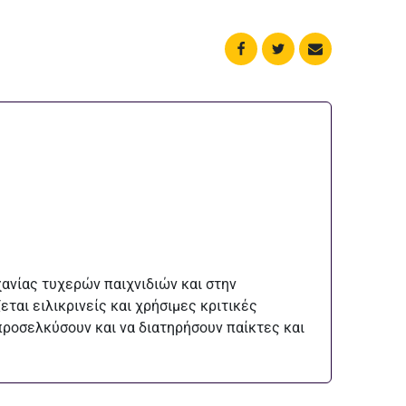
χανίας τυχερών παιχνιδιών και στην
αι ειλικρινείς και χρήσιμες κριτικές
 προσελκύσουν και να διατηρήσουν παίκτες και