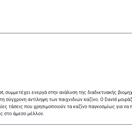
net, συμμετέχει ενεργά στην ανάλυση της διαδικτυακής βιομη
σύγχρονη αντίληψη των παιχνιδιών καζίνο. Ο David μοιράζετ
αίες τάσεις που χρησιμοποιούν τα καζίνο παγκοσμίως για να
ος στο άμεσο μέλλον.