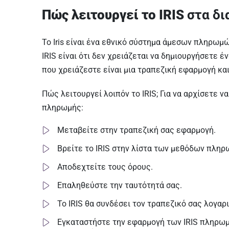
Πώς λειτουργεί το IRIS
στα δι
Το Iris είναι ένα εθνικό σύστημα άμεσων πληρωμ
IRIS είναι ότι δεν χρειάζεται να δημιουργήσετε έ
που χρειάζεστε είναι μια τραπεζική εφαρμογή και
Πώς λειτουργεί λοιπόν το IRIS; Για να αρχίσετε ν
πληρωμής:
Μεταβείτε στην τραπεζική σας εφαρμογή.
Βρείτε το IRIS στην λίστα των μεθόδων πληρ
Αποδεχτείτε τους όρους.
Επαληθεύστε την ταυτότητά σας.
Το IRIS θα συνδέσει τον τραπεζικό σας λογα
Εγκαταστήστε την εφαρμογή των IRIS πληρωμών