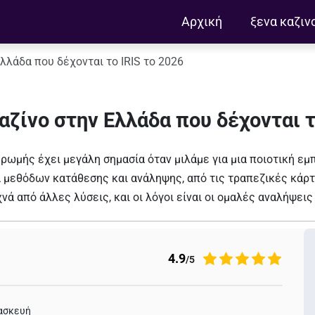
Αρχική
ξενα καζιν
λλάδα που δέχονται το IRIS το 2026
αζίνο στην Ελλάδα που δέχονται τ
ωμής έχει μεγάλη σημασία όταν μιλάμε για μια ποιοτική εμπε
 μεθόδων κατάθεσης και ανάληψης, από τις τραπεζικές κάρτ
ά από άλλες λύσεις, και οι λόγοι είναι οι ομαλές αναλήψεις
4.9
/5
ασκευή