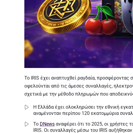
Το IRIS έχει αναπτυχθεί ραγδαία, προσφέροντας
οφελούνται από τις άμεσες συναλλαγές, ηλεκτρο
σχετικά με την μέθοδο πληρωμών που αποδεικνύο
Η Ελλάδα έχει ολοκληρώσει την εθνική εγκα
αναμένονταν περίπου 120 εκατομμύρια συναλ
Το
DNews
αναφέρει ότι το 2025, οι χρήστες 
IRIS. Οι συναλλαγές μέσω του IRIS αυξήθηκαν 