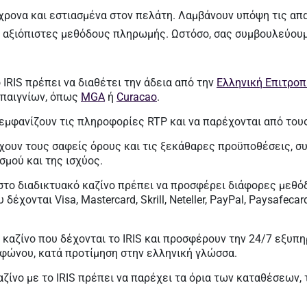
ύγχρονα και εστιασμένα στον πελάτη. Λαμβάνουν υπόψη τις απ
ς αξιόπιστες μεθόδους πληρωμής. Ωστόσο, σας συμβουλεύουμε
IRIS πρέπει να διαθέτει την άδεια από την
Ελληνική Επιτροπ
 παιγνίων, όπως
MGA
ή
Curacao
.
 εμφανίζουν τις πληροφορίες RTP και να παρέχονται από του
χουν τους σαφείς όρους και τις ξεκάθαρες προϋποθέσεις, 
μού και της ισχύος.
στο διαδικτυακό καζίνο πρέπει να προσφέρει διάφορες μεθό
έχονται Visa, Mastercard, Skrill, Neteller, PayPal, Paysafec
 καζίνο που δέχονται το IRIS και προσφέρουν την 24/7 εξυ
εφώνου, κατά προτίμηση στην ελληνική γλώσσα.
ζίνο με το IRIS πρέπει να παρέχει τα όρια των καταθέσεων,