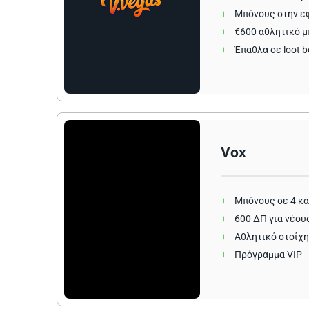
Μπόνους στην ε
€600 αθλητικό 
Έπαθλα σε loot b
Vox
Μπόνους σε 4 κ
600 ΔΠ για νέου
Αθλητικό στοίχ
Πρόγραμμα VIP