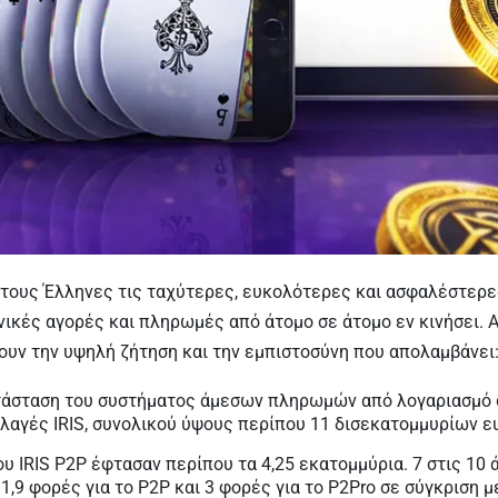
 στους Έλληνες τις ταχύτερες, ευκολότερες και ασφαλέστε
νικές αγορές και πληρωμές από άτομο σε άτομο εν κινήσει.
υν την υψηλή ζήτηση και την εμπιστοσύνη που απολαμβάνει
τάσταση του συστήματος άμεσων πληρωμών από λογαριασμό σ
λαγές IRIS, συνολικού ύψους περίπου 11 δισεκατομμυρίων ε
του IRIS P2P έφτασαν περίπου τα 4,25 εκατομμύρια. 7 στις 
1,9 φορές για το P2P και 3 φορές για το P2Pro σε σύγκριση μ