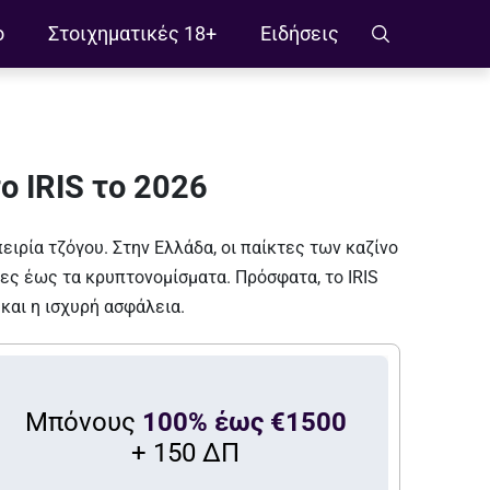
ο
Στοιχηματικές 18+
Ειδήσεις
ο IRIS το 2026
ιρία τζόγου. Στην Ελλάδα, οι παίκτες των καζίνο
ες έως τα κρυπτονομίσματα. Πρόσφατα, το IRIS
 και η ισχυρή ασφάλεια.
Μπόνους
100% έως €1500
+ 150 ΔΠ