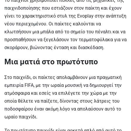
Το παιχνίδι χρησιμοποιεί πολλές από τις μηχανικές της
παιχνιδοποίησης που εστιάζουν στον παίκτη και έχουν
γίνει το χαρακτηριστικό στυλ της Evoplay στην ανάπτυξη
νέου περιεχομένου. Οι παίκτες καλούνται να
κλωτσήσουν μια μπάλα από το σημείο του πέναλτι και να
προσπαθήσουν να ξεγελάσουν τον τερματοφύλακα για να
σκοράρουν, βιώνοντας ένταση και διασκέδαση.
Μια ματιά στο πρωτότυπο
Στο παιχνίδι, οι παίκτες απολαμβάνουν μια πραγματική
εμπειρία FIFA, με την ωραία μουσική να δημιουργεί την
ατμόσφαιρα και εσείς να επιλέγετε την χώρα με την
οποία θέλετε να παίξετε, δίνοντας στους λάτρεις του
ποδοσφαίρου έναν ακόμη λόγο να απολαύσουν αυτό το
ωραίο παιχνίδι.
Το πρωτότυπο παιχνίδι είναι αρκετά απλό από αυτό το