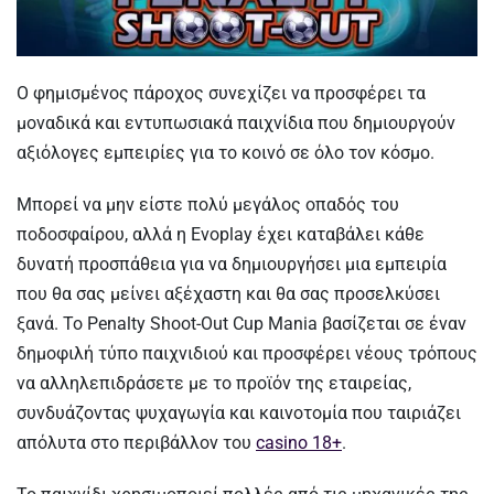
Ο φημισμένος πάροχος συνεχίζει να προσφέρει τα
μοναδικά και εντυπωσιακά παιχνίδια που δημιουργούν
αξιόλογες εμπειρίες για το κοινό σε όλο τον κόσμο.
Μπορεί να μην είστε πολύ μεγάλος οπαδός του
ποδοσφαίρου, αλλά η Evoplay έχει καταβάλει κάθε
δυνατή προσπάθεια για να δημιουργήσει μια εμπειρία
που θα σας μείνει αξέχαστη και θα σας προσελκύσει
ξανά. Το Penalty Shoot-Out Cup Mania βασίζεται σε έναν
δημοφιλή τύπο παιχνιδιού και προσφέρει νέους τρόπους
να αλληλεπιδράσετε με το προϊόν της εταιρείας,
συνδυάζοντας ψυχαγωγία και καινοτομία που ταιριάζει
απόλυτα στο περιβάλλον του
casino 18+
.