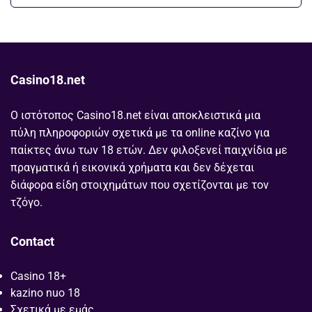
Casino18.net
Ο ιστότοπος Casino18.net είναι αποκλειστικά μια
πύλη πληροφοριών σχετικά με τα online καζίνο για
παίκτες άνω των 18 ετών. Δεν φιλοξενεί παιχνίδια με
πραγματικά ή εικονικά χρήματα και δεν δέχεται
διάφορα είδη στοιχημάτων που σχετίζονται με τον
τζόγο.
Contact
Casino 18+
kazino nuo 18
Σχετικά με εμάς