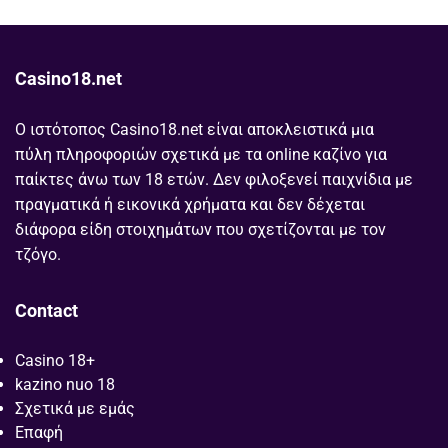
Casino18.net
Ο ιστότοπος Casino18.net είναι αποκλειστικά μια
πύλη πληροφοριών σχετικά με τα online καζίνο για
παίκτες άνω των 18 ετών. Δεν φιλοξενεί παιχνίδια με
πραγματικά ή εικονικά χρήματα και δεν δέχεται
διάφορα είδη στοιχημάτων που σχετίζονται με τον
τζόγο.
Contact
Casino 18+
kazino nuo 18
Σχετικά με εμάς
Επαφή