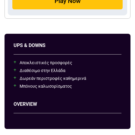
Play Now
UPS & DOWNS
Αποκλειστικές προσφορές
Διαθέσιμο στην Ελλάδα
Δωρεάν περιστροφές καθημερινά
Μπόνους καλωσορίσματος
OVERVIEW