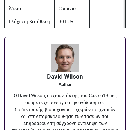
Άδεια
Curacao
Ελάχιστη Κατάθεση
30 EUR
David Wilson
Author
Ο David Wilson, αρχισυντάκτης του Casino18.net,
συμμετέχει ενεργά στην ανάλυση της
διαδικτυακής βιομηχανίας τυχερών παιχνιδιών
και στην παρακολούθηση των τάσεων που
επηρεάζουν τη σύγχρονη αντίληψη των