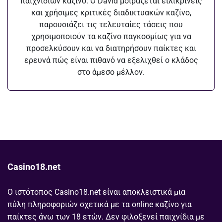
παιχνιδιών καζίνο. Ο David μοιράζεται ειλικρινείς
και χρήσιμες κριτικές διαδικτυακών καζίνο,
παρουσιάζει τις τελευταίες τάσεις που
χρησιμοποιούν τα καζίνο παγκοσμίως για να
προσελκύσουν και να διατηρήσουν παίκτες και
ερευνά πώς είναι πιθανό να εξελιχθεί ο κλάδος
στο άμεσο μέλλον.
Casino18.net
Ο ιστότοπος Casino18.net είναι αποκλειστικά μια
πύλη πληροφοριών σχετικά με τα online καζίνο για
παίκτες άνω των 18 ετών. Δεν φιλοξενεί παιχνίδια με