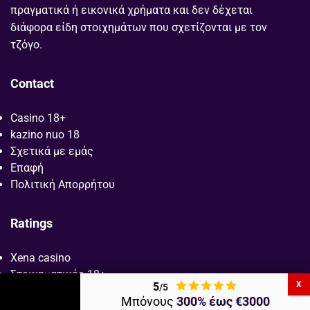
πραγματικά ή εικονικά χρήματα και δεν δέχεται
διάφορα είδη στοιχημάτων που σχετίζονται με τον
τζόγο.
Contact
Casino 18+
kazino nuo 18
Σχετικά με εμάς
Επαφή
Πολιτική Απορρήτου
Ratings
Xena casino
Στοιχηματικές 18+
5
/5
Καζίνο IRIS
Μπόνους
300% έως €3000