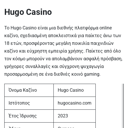
Hugo Casino
Το Hugo Casino είναι μια διεθνής πλατφόρμα online
καζίνο, σχεδιασμένη αποκλειστικά για παίκτες άνω των
18 ετών, προσφέροντας μεγάλη ποικιλία παιχνιδιών
καζίνο και εύχρηστη εμπειρία χρήσης. Παίκτες από όλο
τον κόσμο μπορούν να απολαμβάνουν ασφαλή πρόσβαση,
γρήγορες συναλλαγές και σύγχρονη ψυχαγωγία
προσαρμοσμένη σε ένα διεθνές κοινό gaming.
Όνομα Καζίνο
Hugo Casino
Ιστότοπος
hugocasino.com
Έτος Ίδρυσης
2023