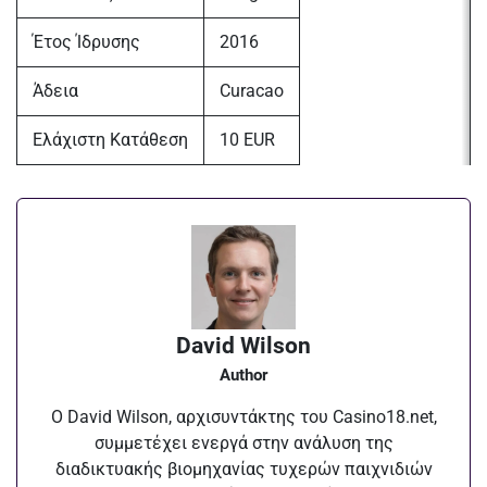
Έτος Ίδρυσης
2016
Άδεια
Curacao
Ελάχιστη Κατάθεση
10 EUR
David Wilson
Author
Ο David Wilson, αρχισυντάκτης του Casino18.net,
συμμετέχει ενεργά στην ανάλυση της
διαδικτυακής βιομηχανίας τυχερών παιχνιδιών