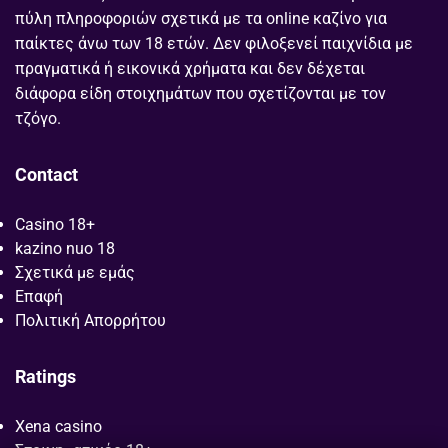
πύλη πληροφοριών σχετικά με τα online καζίνο για
παίκτες άνω των 18 ετών. Δεν φιλοξενεί παιχνίδια με
πραγματικά ή εικονικά χρήματα και δεν δέχεται
διάφορα είδη στοιχημάτων που σχετίζονται με τον
τζόγο.
Contact
Casino 18+
kazino nuo 18
Σχετικά με εμάς
Επαφή
Πολιτική Απορρήτου
Ratings
Xena casino