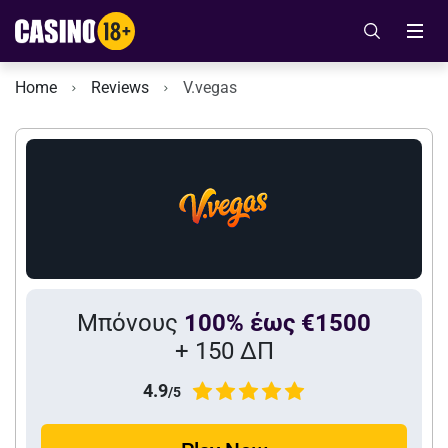
Home
Reviews
V.vegas
Μπόνους
100% έως €1500
+ 150 ΔΠ
4.9
/5