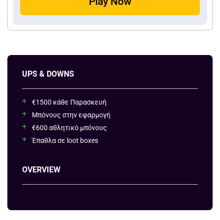
Play Now
UPS & DOWNS
€1500 κάθε Παρασκευή
Μπόνους στην εφαρμογή
€600 αθλητικό μπόνους
Έπαθλα σε loot boxes
OVERVIEW