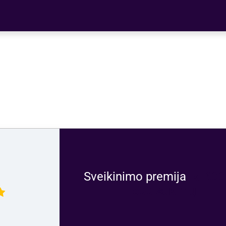
Sveikinimo premija
iki 60
500 sukimų