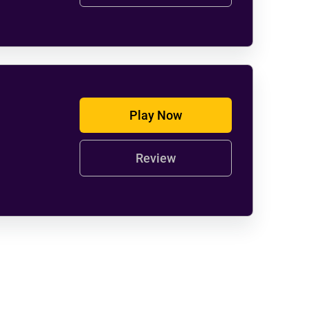
Play Now
Review