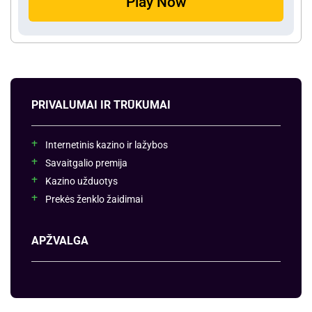
Play Now
PRIVALUMAI IR TRŪKUMAI
Internetinis kazino ir lažybos
Savaitgalio premija
Kazino užduotys
Prekės ženklo žaidimai
APŽVALGA