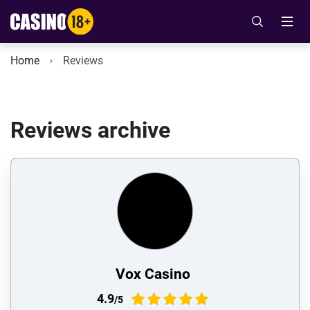
Home
Reviews
Reviews archive
Vox Casino
4.9
/5