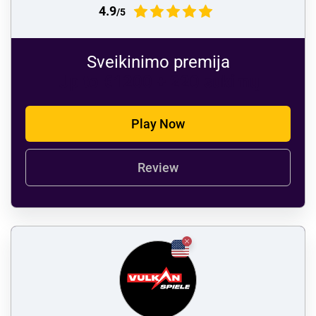
4.9
/5
Sveikinimo premija
Up to €1200 + 220 sukimų
Play Now
Review