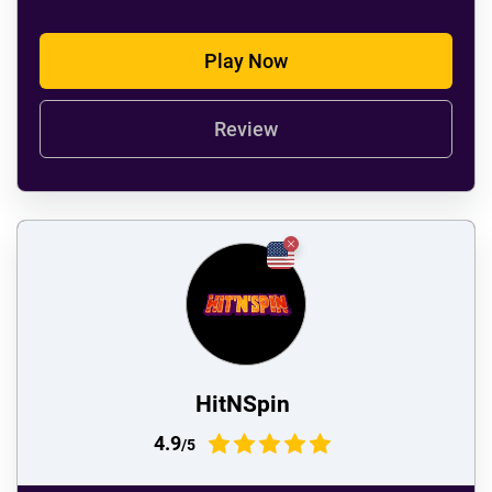
Play Now
Review
HitNSpin
4.9
/5