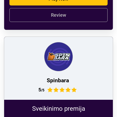
Review
Spinbara
5
/5
Sveikinimo premija
Up to €500 + 200 sukimų