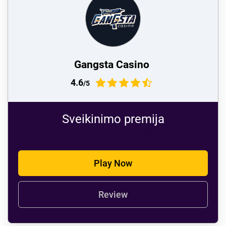
Gangsta Casino
4.6
/5
Sveikinimo premija
Up to €3000 + 450 sukimų
Play Now
Review