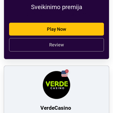
Sveikinimo premija
Up to €800 + 200 sukimų
Play Now
Review
VerdeCasino