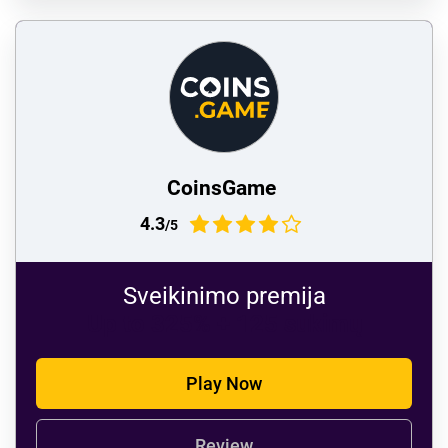
CoinsGame
4.3
/5
Sveikinimo premija
Up to 325% + 125 sukimų
Play Now
Review