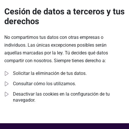
Cesión de datos a terceros y tus
derechos
No compartimos tus datos con otras empresas o
individuos. Las únicas excepciones posibles serán
aquellas marcadas por la ley. Tú decides qué datos
compartir con nosotros. Siempre tienes derecho a:
Solicitar la eliminación de tus datos.
Consultar cómo los utilizamos.
Desactivar las cookies en la configuración de tu
navegador.