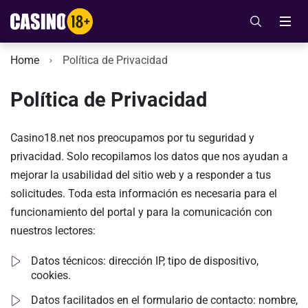
Home
Política de Privacidad
Política de Privacidad
Casino18.net nos preocupamos por tu seguridad y
privacidad. Solo recopilamos los datos que nos ayudan a
mejorar la usabilidad del sitio web y a responder a tus
solicitudes. Toda esta información es necesaria para el
funcionamiento del portal y para la comunicación con
nuestros lectores:
Datos técnicos: dirección IP, tipo de dispositivo,
cookies.
Datos facilitados en el formulario de contacto: nombre,