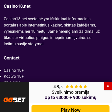
Casino18.net
Casino18.net svetainė yra išskirtinai informacinis
portalas apie internetinius kazino, skirtas žaidėjams,
vyresniems nei 18 metų. Jame nerengiami žaidimai už
tikrus ar virtualius pinigus ir nepriimami įvairūs su
lošimu susiję statymai.
Contact
Casino 18+
Καζίνο 18+
Apie mus
4.9
/5
Susisiekite
Sveikinimo premija
Up to €3000 + 900 sukimų
Casino18.net © 2026
Play Now